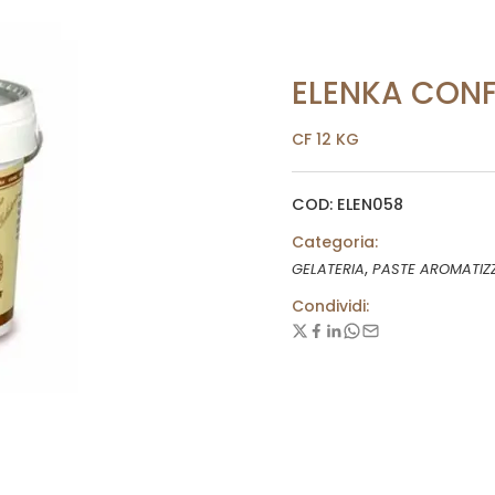
ELENKA CON
CF 12 KG
COD: ELEN058
Categoria:
,
GELATERIA
PASTE AROMATIZ
Condividi: