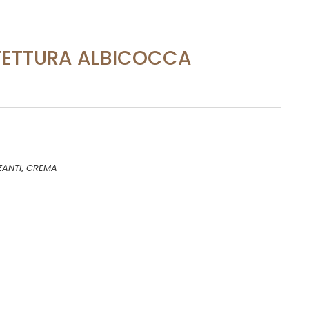
FETTURA ALBICOCCA
,
ZANTI
CREMA