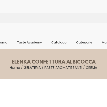
Siamo
Taste Academy
Catalogo
Categorie
Mar
ELENKA CONFETTURA ALBICOCCA
Home
/
GELATERIA
/
PASTE AROMATIZZANTI
/
CREMA