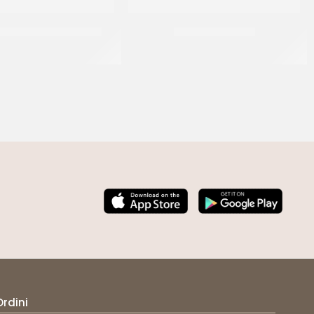
PANNACREMA VANIGLIA
PREGEL PANNASU’
CT 6 x 1.1 KG
CT 8 x 1.5 KG
Ordini