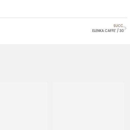
SUCC.
ELENKA CAFFE’ / 30