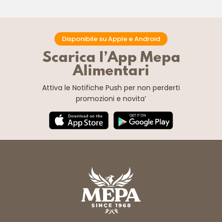
Disponibile su Apple e Android
Scarica l’App Mepa
Alimentari
Attiva le Notifiche Push
per non perderti
promozioni e novita’