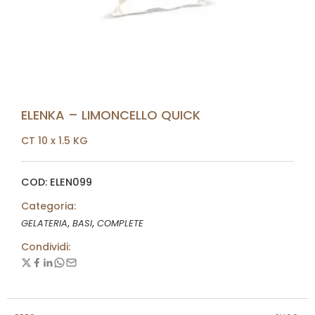
ELENKA – LIMONCELLO QUICK
CT 10 x 1.5 KG
COD: ELEN099
Categoria:
,
,
GELATERIA
BASI
COMPLETE
Condividi: