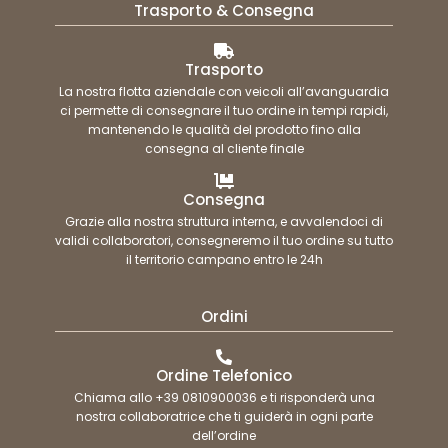
Trasporto & Consegna
Trasporto
La nostra flotta aziendale con veicoli all’avanguardia
ci permette di consegnare il tuo ordine in tempi rapidi,
mantenendo le qualità del prodotto fino alla
consegna al cliente finale
Consegna
Grazie alla nostra struttura interna, e avvalendoci di
validi collaboratori, consegneremo il tuo ordine su tutto
il territorio campano entro le 24h
Ordini
Ordine Telefonico
Chiama allo +39 0810900036 e ti risponderà una
nostra collaboratrice che ti guiderà in ogni parte
dell’ordine