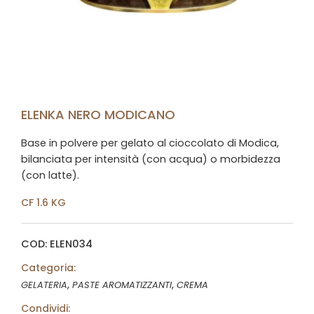
ELENKA NERO MODICANO
Base in polvere per gelato al cioccolato di Modica,
bilanciata per intensità (con acqua) o morbidezza
(con latte).
CF 1.6 KG
COD: ELEN034
Categoria:
,
,
GELATERIA
PASTE AROMATIZZANTI
CREMA
Condividi: