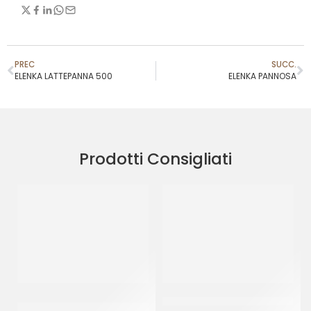
PREC
SUCC.
ELENKA LATTEPANNA 500
ELENKA PANNOSA
Prodotti Consigliati
PREGEL PASTA CLASSICA
JOYGELATO YOGURT GRECO