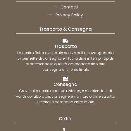
Contatti
Privacy Policy
Trasporto & Consegna
Trasporto
La nostra flotta aziendale con veicoli all’avanguardia
ci permette di consegnare il tuo ordine in tempi rapidi,
mantenendo le qualità del prodotto fino alla
consegna al cliente finale
Consegna
Grazie alla nostra struttura interna, e avvalendoci di
validi collaboratori, consegneremo il tuo ordine su tutto
il territorio campano entro le 24h
Ordini