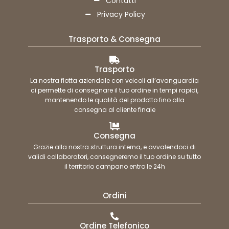
Contatti
Privacy Policy
Trasporto & Consegna
Trasporto
La nostra flotta aziendale con veicoli all’avanguardia
ci permette di consegnare il tuo ordine in tempi rapidi,
mantenendo le qualità del prodotto fino alla
consegna al cliente finale
Consegna
Grazie alla nostra struttura interna, e avvalendoci di
validi collaboratori, consegneremo il tuo ordine su tutto
il territorio campano entro le 24h
Ordini
Ordine Telefonico