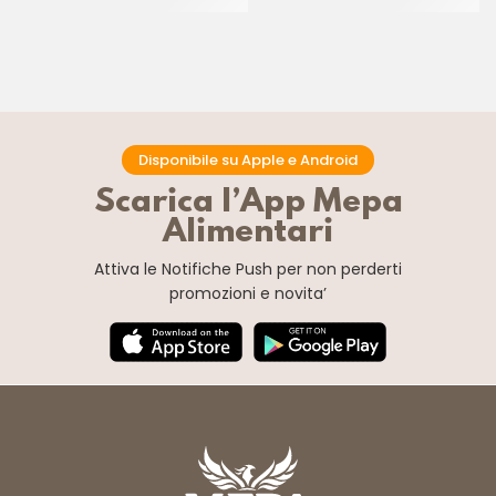
CT 2 x 2.5 KG
Disponibile su Apple e Android
Scarica l’App Mepa
Alimentari
Attiva le Notifiche Push
per non perderti
promozioni e novita’