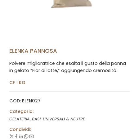
ELENKA PANNOSA
Polvere miglioratrice che esalta il gusto della panna
in gelato “Fior di latte,” aggiungendo cremosità.
CF 1 KG
COD: ELEN027
Categoria:
,
,
GELATERIA
BASI
UNIVERSALI & NEUTRE
Condividi: