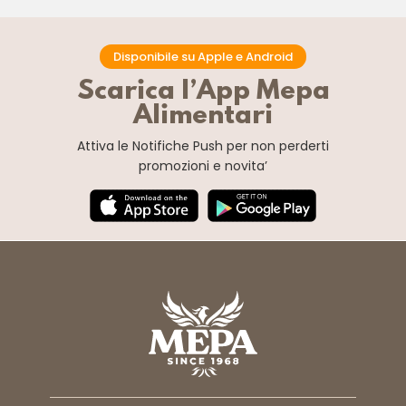
Disponibile su Apple e Android
Scarica l’App Mepa
Alimentari
Attiva le Notifiche Push
per non perderti
promozioni e novita’