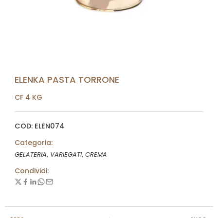
ELENKA PASTA TORRONE
CF 4 KG
COD: ELEN074
Categoria:
,
,
GELATERIA
VARIEGATI
CREMA
Condividi: