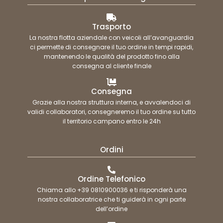
Trasporto
La nostra flotta aziendale con veicoli all’avanguardia
ci permette di consegnare il tuo ordine in tempi rapidi,
mantenendo le qualità del prodotto fino alla
consegna al cliente finale
Consegna
Grazie alla nostra struttura interna, e avvalendoci di
validi collaboratori, consegneremo il tuo ordine su tutto
il territorio campano entro le 24h
Ordini
Ordine Telefonico
Chiama allo +39 0810900036 e ti risponderà una
nostra collaboratrice che ti guiderà in ogni parte
dell’ordine