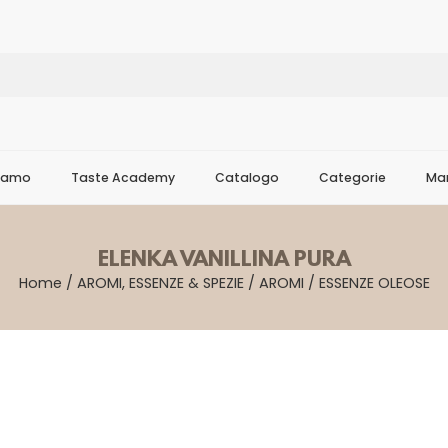
Siamo
Taste Academy
Catalogo
Categorie
Mar
ELENKA VANILLINA PURA
Home
/
AROMI, ESSENZE & SPEZIE
/
AROMI
/
ESSENZE OLEOSE