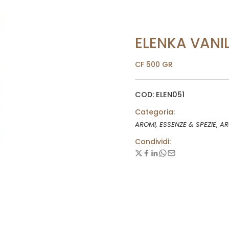
ELENKA VANI
CF 500 GR
COD: ELEN051
Categoria:
,
AROMI, ESSENZE & SPEZIE
AR
Condividi: