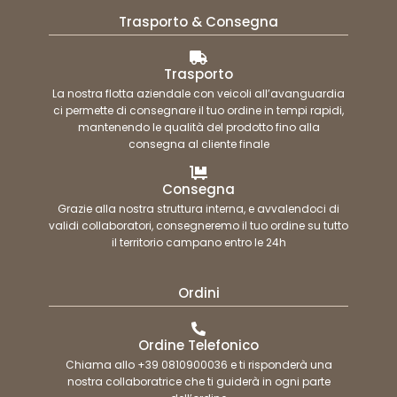
Trasporto & Consegna
Trasporto
La nostra flotta aziendale con veicoli all’avanguardia
ci permette di consegnare il tuo ordine in tempi rapidi,
mantenendo le qualità del prodotto fino alla
consegna al cliente finale
Consegna
Grazie alla nostra struttura interna, e avvalendoci di
validi collaboratori, consegneremo il tuo ordine su tutto
il territorio campano entro le 24h
Ordini
Ordine Telefonico
Chiama allo +39 0810900036 e ti risponderà una
nostra collaboratrice che ti guiderà in ogni parte