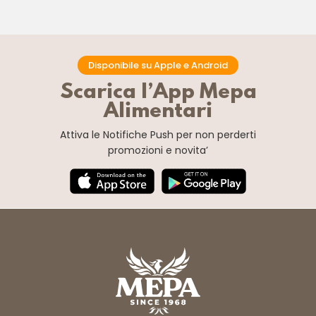
Disponibile su Apple e Android
Scarica l’App Mepa
Alimentari
Attiva le Notifiche Push
per non perderti
promozioni e novita’