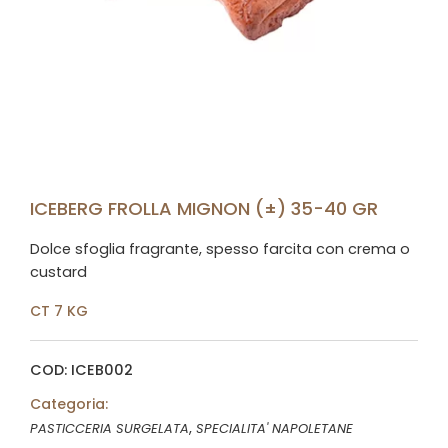
ICEBERG FROLLA MIGNON (±) 35-40 GR
Dolce sfoglia fragrante, spesso farcita con crema o
custard
CT 7 KG
COD: ICEB002
Categoria:
,
PASTICCERIA SURGELATA
SPECIALITA' NAPOLETANE