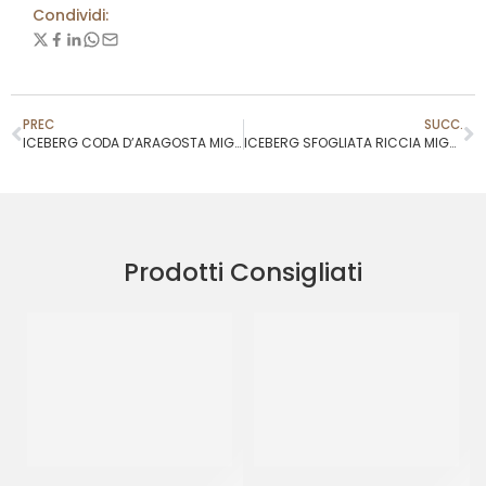
Condividi:
PREC
SUCC.
ICEBERG CODA D’ARAGOSTA MIGNON (±) 30-33 GR
ICEBERG SFOGLIATA RICCIA MIGNON (±) 33-35 GR
Prodotti Consigliati