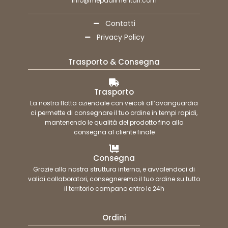
info@mepaalimentari.com
Contatti
Privacy Policy
Trasporto & Consegna
Trasporto
La nostra flotta aziendale con veicoli all’avanguardia
ci permette di consegnare il tuo ordine in tempi rapidi,
mantenendo le qualità del prodotto fino alla
consegna al cliente finale
Consegna
Grazie alla nostra struttura interna, e avvalendoci di
validi collaboratori, consegneremo il tuo ordine su tutto
il territorio campano entro le 24h
Ordini