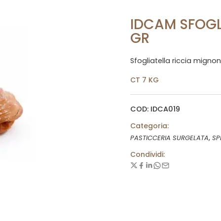
IDCAM SFOGL
GR
Sfogliatella riccia migno
CT 7 KG
COD: IDCA019
Categoria:
,
PASTICCERIA SURGELATA
SP
Condividi: