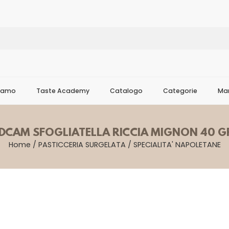
Siamo
Taste Academy
Catalogo
Categorie
Mar
IDCAM SFOGLIATELLA RICCIA MIGNON 40 G
Home
/
PASTICCERIA SURGELATA
/
SPECIALITA' NAPOLETANE