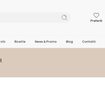
Preferiti
chi
Ricette
News & Promo
Blog
Contatti
R