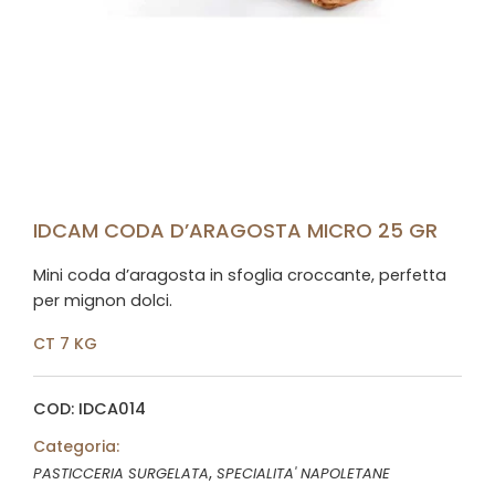
IDCAM CODA D’ARAGOSTA MICRO 25 GR
Mini coda d’aragosta in sfoglia croccante, perfetta
per mignon dolci.
CT 7 KG
COD: IDCA014
Categoria:
,
PASTICCERIA SURGELATA
SPECIALITA' NAPOLETANE