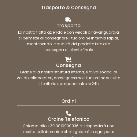
Trasporto & Consegna
Trasporto
La nostra flotta aziendale con veicoli all’avanguardia
ci permette di consegnare il tuo ordine in tempi rapidi,
mantenendo le qualità del prodotto fino alla
consegna al cliente finale
Consegna
Grazie alla nostra struttura interna, e avvalendoci di
validi collaboratori, consegneremo il tuo ordine su tutto
il territorio campano entro le 24h
Ordini
Ordine Telefonico
Chiama allo +39 0810900036 e ti risponderà una
nostra collaboratrice che ti guiderà in ogni parte