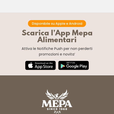
Disponibile su Apple e Android
Scarica l’App Mepa
Alimentari
Attiva le Notifiche Push
per non perderti
promozioni e novita’