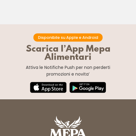
Disponibile su Apple e Android
Scarica l’App Mepa
Alimentari
Attiva le Notifiche Push
per non perderti
promozioni e novita’