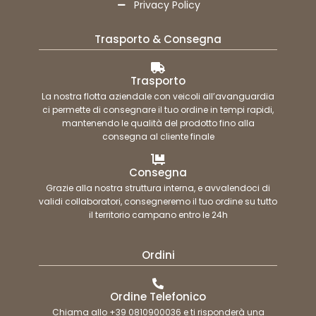
Privacy Policy
Trasporto & Consegna
Trasporto
La nostra flotta aziendale con veicoli all’avanguardia
ci permette di consegnare il tuo ordine in tempi rapidi,
mantenendo le qualità del prodotto fino alla
consegna al cliente finale
Consegna
Grazie alla nostra struttura interna, e avvalendoci di
validi collaboratori, consegneremo il tuo ordine su tutto
il territorio campano entro le 24h
Ordini
Ordine Telefonico
Chiama allo +39 0810900036 e ti risponderà una