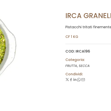
IRCA GRANEL
Pistacchi tritati finemente
CF 1 KG
COD: IRCA196
Categoria:
,
FRUTTA
SECCA
Condividi: