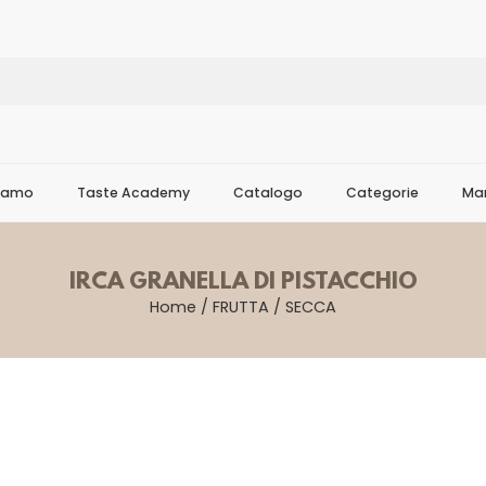
Siamo
Taste Academy
Catalogo
Categorie
Mar
IRCA GRANELLA DI PISTACCHIO
Home
/
FRUTTA
/
SECCA