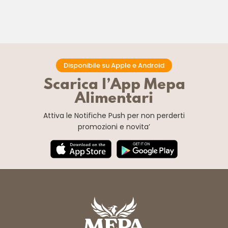
Disponibile su Apple e Android
Scarica l’App Mepa
Alimentari
Attiva le Notifiche Push
per non perderti
promozioni e novita’