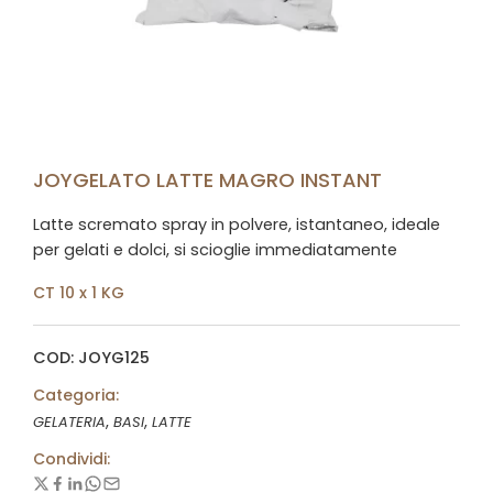
JOYGELATO LATTE MAGRO INSTANT
Latte scremato spray in polvere, istantaneo, ideale
per gelati e dolci, si scioglie immediatamente
CT 10 x 1 KG
COD: JOYG125
Categoria:
,
,
GELATERIA
BASI
LATTE
Condividi: