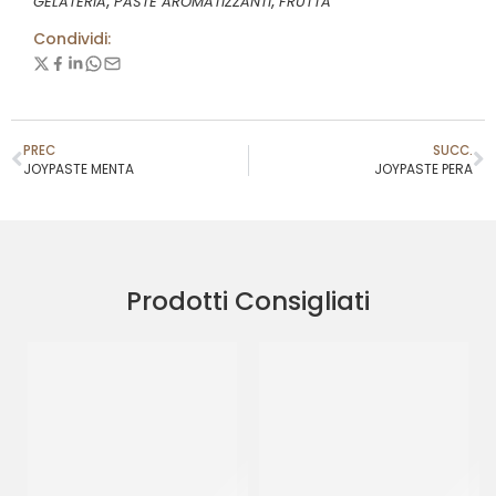
,
,
GELATERIA
PASTE AROMATIZZANTI
FRUTTA
Condividi:
PREC
SUCC.
JOYPASTE MENTA
JOYPASTE PERA
Prodotti Consigliati