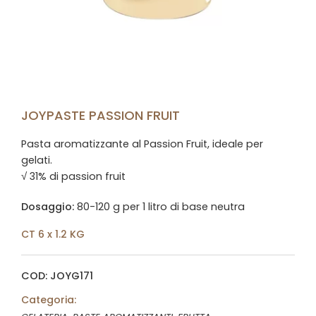
JOYPASTE PASSION FRUIT
Pasta aromatizzante al Passion Fruit, ideale per
gelati.
√ 31% di passion fruit
Dosaggio:
80-120 g per 1 litro di base neutra
CT 6 x 1.2 KG
COD: JOYG171
Categoria: