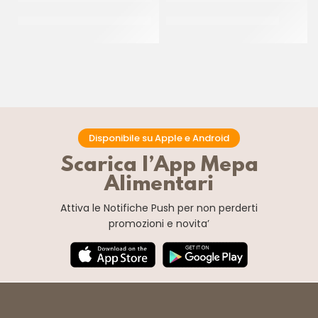
JOYGELATO YOGURT GRECO
JOYPASTE BISCOCREMA
CT 6 x 1 KG
CT 6 x 1.2 KG
Disponibile su Apple e Android
Scarica l’App Mepa
Alimentari
Attiva le Notifiche Push
per non perderti
promozioni e novita’