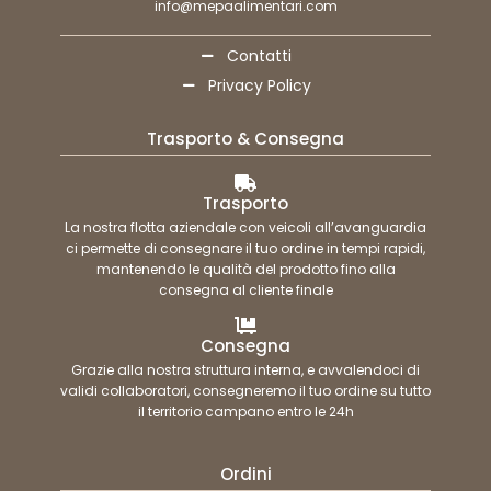
info@mepaalimentari.com
Contatti
Privacy Policy
Trasporto & Consegna
Trasporto
La nostra flotta aziendale con veicoli all’avanguardia
ci permette di consegnare il tuo ordine in tempi rapidi,
mantenendo le qualità del prodotto fino alla
consegna al cliente finale
Consegna
Grazie alla nostra struttura interna, e avvalendoci di
validi collaboratori, consegneremo il tuo ordine su tutto
il territorio campano entro le 24h
Ordini