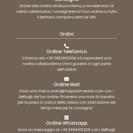
Grazie alla nostra struttura interna, e avvalendoci di
validi collaboratori, consegneremo il tuo ordine su tutto
il territorio campano entro le 24h
Ordini
Ordine Telefonico
Chiama allo +39 0810900036 e ti risponderà una
nostra collaboratrice che ti guiderà in ogni parte
dell’ordine
Ordine Mail
Invia una mail a ordini@mepaalimentari.com con i
dettagli del tuo ordine. Riceverai una mail di risposta
per la presa in carico dello stesso con indicazione dei
tempi medi per la consegna
Ordine Whatsapp
Invia un messaggio al +39 3494415209 con i dettagli