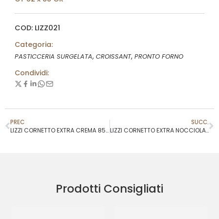
COD: LIZZ021
Categoria:
,
,
PASTICCERIA SURGELATA
CROISSANT
PRONTO FORNO
Condividi:
PREC
SUCC.
LIZZI CORNETTO EXTRA CREMA 85GR COD.3012597
LIZZI CORNETTO EXTRA NOCCIOLA 85GR COD.301R146
Prodotti Consigliati