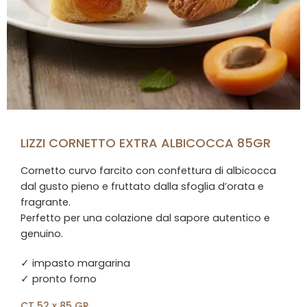
LIZZI CORNETTO EXTRA ALBICOCCA 85GR
Cornetto curvo farcito con confettura di albicocca
dal gusto pieno e fruttato dalla sfoglia d’orata e
fragrante.
Perfetto per una colazione dal sapore autentico e
genuino.
✓ impasto margarina
✓ pronto forno
CT 52 x 85 GR