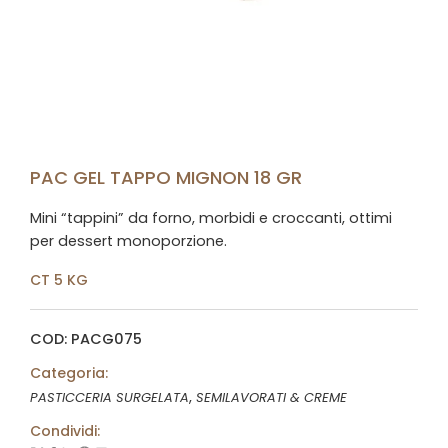
PAC GEL TAPPO MIGNON 18 GR
Mini “tappini” da forno, morbidi e croccanti, ottimi
per dessert monoporzione.
CT 5 KG
COD: PACG075
Categoria:
,
PASTICCERIA SURGELATA
SEMILAVORATI & CREME
Condividi: