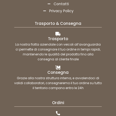
Contatti
Privacy Policy
Trasporto & Consegna
Trasporto
La nostra flotta aziendale con veicoli all’avanguardia
ci permette di consegnare il tuo ordine in tempi rapidi,
mantenendo le qualità del prodotto fino alla
consegna al cliente finale
Consegna
Grazie alla nostra struttura interna, e avvalendoci di
validi collaboratori, consegneremo il tuo ordine su tutto
il territorio campano entro le 24h
Ordini