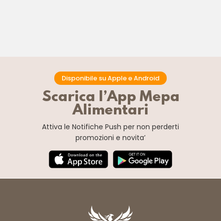
CT 48 x 55 GR
CT 48 x 55 GR
Disponibile su Apple e Android
Scarica l’App Mepa
Alimentari
Attiva le Notifiche Push
per non perderti
promozioni e novita’