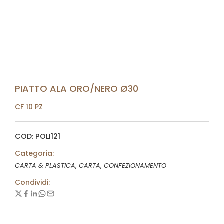
PIATTO ALA ORO/NERO Ø30
CF 10 PZ
COD: POLI121
Categoria:
,
,
CARTA & PLASTICA
CARTA
CONFEZIONAMENTO
Condividi: