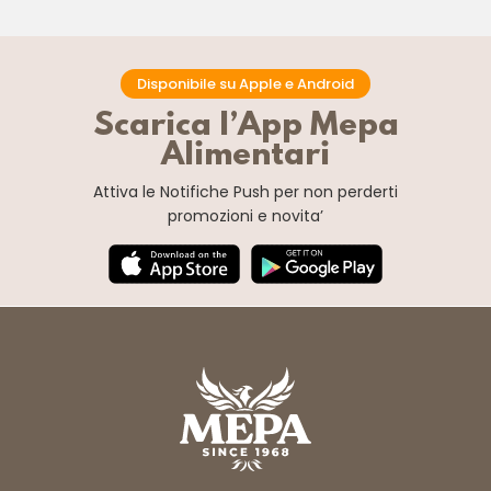
Disponibile su Apple e Android
Scarica l’App Mepa
Alimentari
Attiva le Notifiche Push
per non perderti
promozioni e novita’