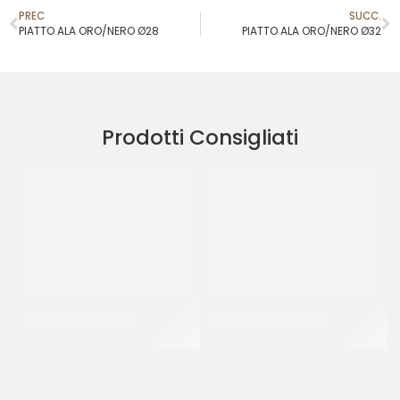
PREC
SUCC.
PIATTO ALA ORO/NERO Ø28
PIATTO ALA ORO/NERO Ø32
Prodotti Consigliati
PIATTI ALA ORO Ø32
PIATTI ALA ORO Ø30
CF 10 KG
CF 10 KG