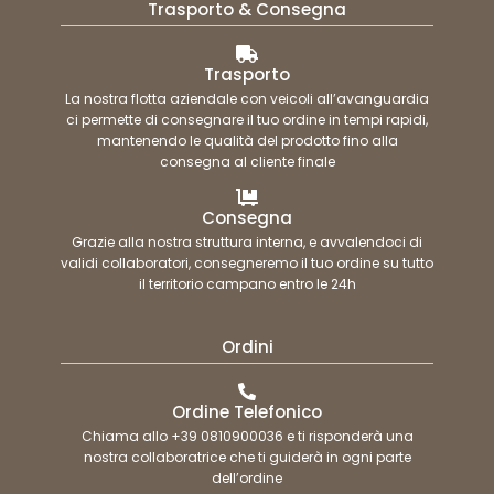
Trasporto & Consegna
Trasporto
La nostra flotta aziendale con veicoli all’avanguardia
ci permette di consegnare il tuo ordine in tempi rapidi,
mantenendo le qualità del prodotto fino alla
consegna al cliente finale
Consegna
Grazie alla nostra struttura interna, e avvalendoci di
validi collaboratori, consegneremo il tuo ordine su tutto
il territorio campano entro le 24h
Ordini
Ordine Telefonico
Chiama allo +39 0810900036 e ti risponderà una
nostra collaboratrice che ti guiderà in ogni parte
dell’ordine