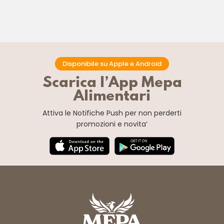
Disponibile su Apple e Android
Scarica l’App Mepa
Alimentari
Attiva le Notifiche Push
per non perderti
promozioni e novita’