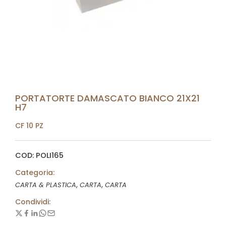
PORTATORTE DAMASCATO BIANCO 21X21
H7
CF 10 PZ
COD: POLI165
Categoria:
,
,
CARTA & PLASTICA
CARTA
CARTA
Condividi: