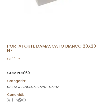
PORTATORTE DAMASCATO BIANCO 29X29
H7
CF 10 PZ
COD: POLI169
Categoria:
,
,
CARTA & PLASTICA
CARTA
CARTA
Condividi: