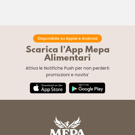
Disponibile su Apple e Android
Scarica l’App Mepa
Alimentari
Attiva le Notifiche Push
per non perderti
promozioni e novita’