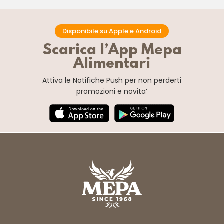
Disponibile su Apple e Android
Scarica l’App Mepa
Alimentari
Attiva le Notifiche Push
per non perderti
promozioni e novita’