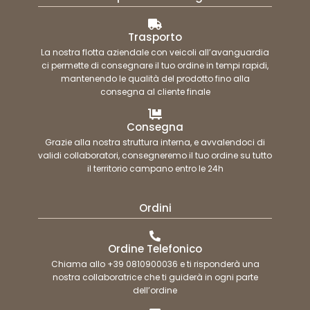
Trasporto
La nostra flotta aziendale con veicoli all’avanguardia
ci permette di consegnare il tuo ordine in tempi rapidi,
mantenendo le qualità del prodotto fino alla
consegna al cliente finale
Consegna
Grazie alla nostra struttura interna, e avvalendoci di
validi collaboratori, consegneremo il tuo ordine su tutto
il territorio campano entro le 24h
Ordini
Ordine Telefonico
Chiama allo +39 0810900036 e ti risponderà una
nostra collaboratrice che ti guiderà in ogni parte
dell’ordine