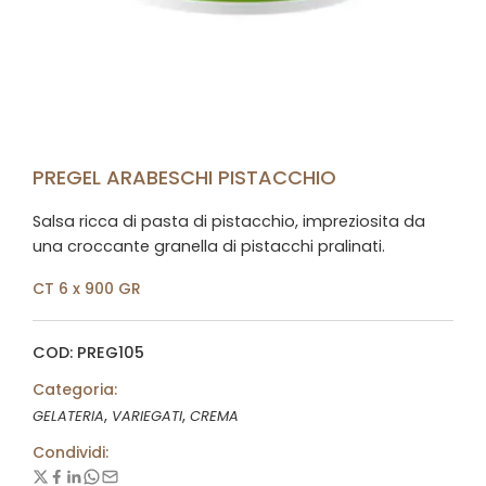
PREGEL ARABESCHI PISTACCHIO
Salsa ricca di pasta di pistacchio, impreziosita da
una croccante granella di pistacchi pralinati.
CT 6 x 900 GR
COD: PREG105
Categoria:
,
,
GELATERIA
VARIEGATI
CREMA
Condividi: