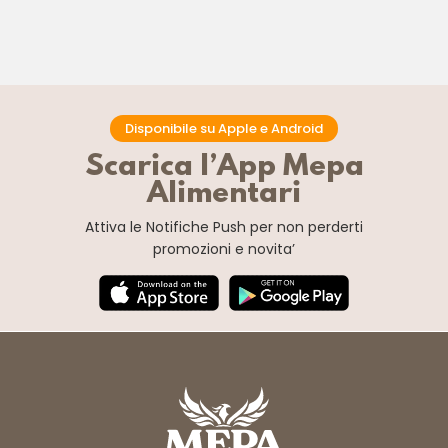
Disponibile su Apple e Android
Scarica l’App Mepa
Alimentari
Attiva le Notifiche Push
per non perderti
promozioni e novita’