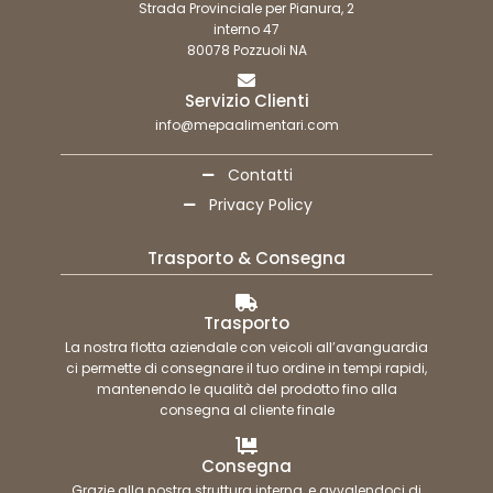
Strada Provinciale per Pianura, 2
interno 47
80078 Pozzuoli NA
Servizio Clienti
info@mepaalimentari.com
Contatti
Privacy Policy
Trasporto & Consegna
Trasporto
La nostra flotta aziendale con veicoli all’avanguardia
ci permette di consegnare il tuo ordine in tempi rapidi,
mantenendo le qualità del prodotto fino alla
consegna al cliente finale
Consegna
Grazie alla nostra struttura interna, e avvalendoci di