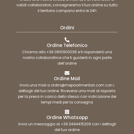
validi collaboratori, consegneremo il tuo ordine su tutto
il territorio campano entro le 24h
Ordini
Ordine Telefonico
Chiama allo +39 0810900036 e ti risponderà una
nostra collaboratrice che ti guiderà in ogni parte
dell’ordine
Ordine Mail
Invia una mail a ordini@mepaalimentari.com con i
dettagli del tuo ordine. Riceverai una mail di risposta
per la presa in carico dello stesso con indicazione dei
tempi medi per la consegna
Ordine Whatsapp
Invia un messaggio al +39 3494415209 con i dettagli
del tuo ordine