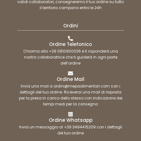
validi collaboratori, consegneremo il tuo ordine su tutto
il territorio campano entro le 24h
Ordini
Ordine Telefonico
Chiama allo +39 0810900036 e ti risponderà una
nostra collaboratrice che ti guiderà in ogni parte
dell’ordine
Ordine Mail
Invia una mail a ordini@mepaalimentari.com con i
dettagli del tuo ordine. Riceverai una mail di risposta
per la presa in carico dello stesso con indicazione dei
tempi medi per la consegna
Ordine Whatsapp
Invia un messaggio al +39 3494415209 con i dettagli
del tuo ordine