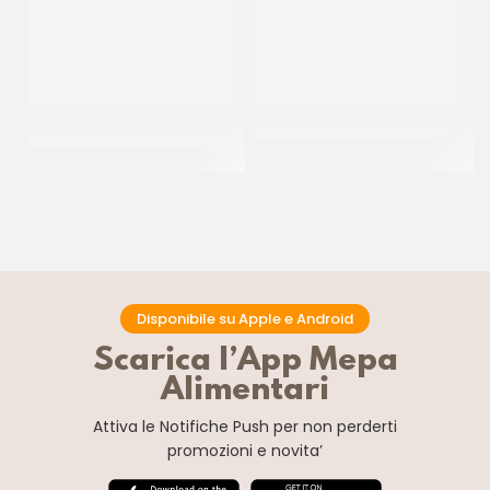
FABBRI FRESCAFRUTTA+
PRIMAT PIPING JELL BRUNO
NEBULIZZATORE SPRAY
CF 1.3 KG
Disponibile su Apple e Android
Scarica l’App Mepa
Alimentari
Attiva le Notifiche Push
per non perderti
promozioni e novita’