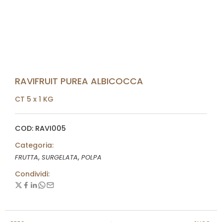
RAVIFRUIT PUREA ALBICOCCA
CT 5 x 1 KG
COD: RAVI005
Categoria:
,
,
FRUTTA
SURGELATA
POLPA
Condividi: