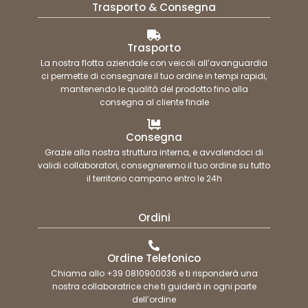
Trasporto & Consegna
Trasporto
La nostra flotta aziendale con veicoli all’avanguardia
ci permette di consegnare il tuo ordine in tempi rapidi,
mantenendo le qualità del prodotto fino alla
consegna al cliente finale
Consegna
Grazie alla nostra struttura interna, e avvalendoci di
validi collaboratori, consegneremo il tuo ordine su tutto
il territorio campano entro le 24h
Ordini
Ordine Telefonico
Chiama allo +39 0810900036 e ti risponderà una
nostra collaboratrice che ti guiderà in ogni parte
dell’ordine