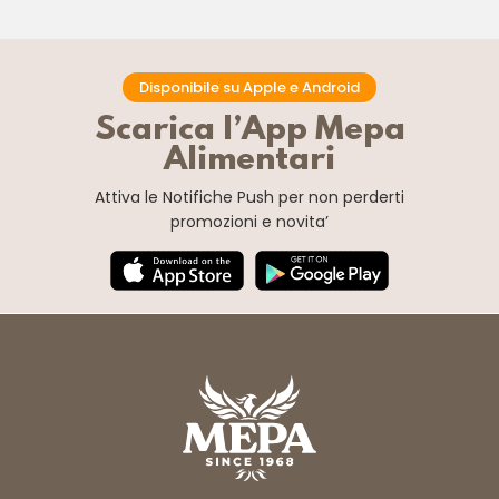
Disponibile su Apple e Android
Scarica l’App Mepa
Alimentari
Attiva le Notifiche Push
per non perderti
promozioni e novita’