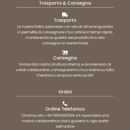
Trasporto & Consegna
Trasporto
La nostra flotta aziendale con veicoli all’avanguardia
ci permette di consegnare il tuo ordine in tempi rapidi,
mantenendo le qualità del prodotto fino alla
consegna al cliente finale
Consegna
Grazie alla nostra struttura interna, e avvalendoci di
validi collaboratori, consegneremo il tuo ordine su tutto
il territorio campano entro le 24h
Ordini
Ordine Telefonico
Chiama allo +39 0810900036 e ti risponderà una
nostra collaboratrice che ti guiderà in ogni parte
dell’ordine