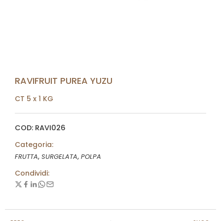
RAVIFRUIT PUREA YUZU
CT 5 x 1 KG
COD: RAVI026
Categoria:
,
,
FRUTTA
SURGELATA
POLPA
Condividi: