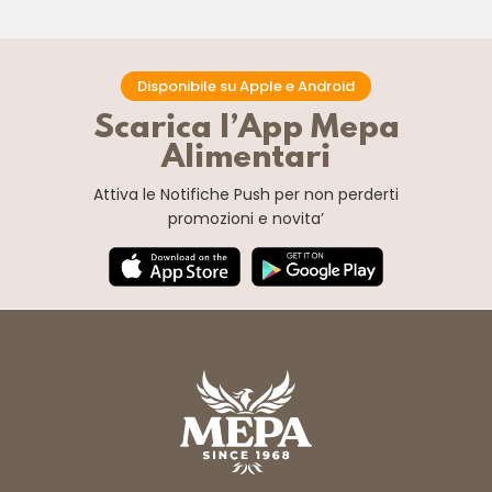
Disponibile su Apple e Android
Scarica l’App Mepa
Alimentari
Attiva le Notifiche Push
per non perderti
promozioni e novita’