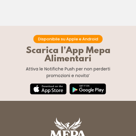
Disponibile su Apple e Android
Scarica l’App Mepa
Alimentari
Attiva le Notifiche Push
per non perderti
promozioni e novita’