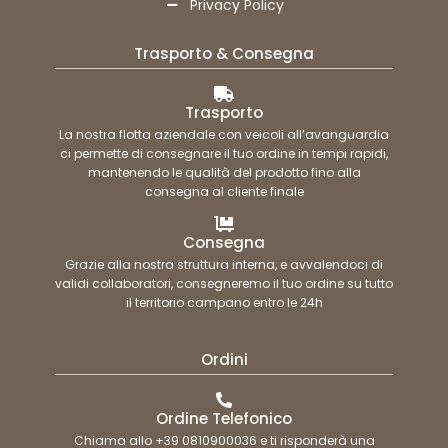
Privacy Policy
Trasporto & Consegna
Trasporto
La nostra flotta aziendale con veicoli all’avanguardia
ci permette di consegnare il tuo ordine in tempi rapidi,
mantenendo le qualità del prodotto fino alla
consegna al cliente finale
Consegna
Grazie alla nostra struttura interna, e avvalendoci di
validi collaboratori, consegneremo il tuo ordine su tutto
il territorio campano entro le 24h
Ordini
Ordine Telefonico
Chiama allo +39 0810900036 e ti risponderà una