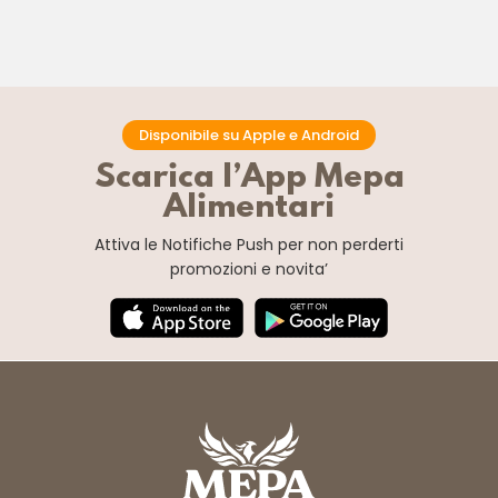
Disponibile su Apple e Android
Scarica l’App Mepa
Alimentari
Attiva le Notifiche Push
per non perderti
promozioni e novita’