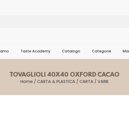
Siamo
Taste Academy
Catalogo
Categorie
Mar
TOVAGLIOLI 40X40 OXFORD CACAO
Home
/
CARTA & PLASTICA
/
CARTA
/
VARIE