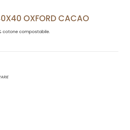
 40X40 OXFORD CACAO
% cotone compostabile.
VARIE