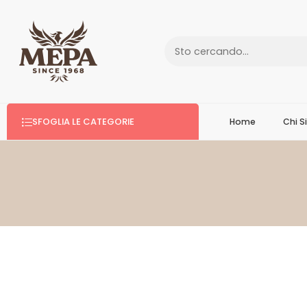
SFOGLIA LE CATEGORIE
Home
Chi 