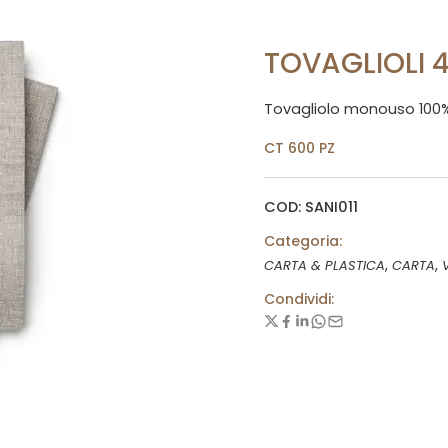
TOVAGLIOLI
Tovagliolo monouso 100
CT 600 PZ
COD: SANI011
Categoria:
,
,
CARTA & PLASTICA
CARTA
Condividi: