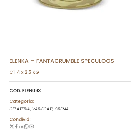
ELENKA – FANTACRUMBLE SPECULOOS
CT 4 x 2.5 KG
COD: ELEN093
Categoria:
,
,
GELATERIA
VARIEGATI
CREMA
Condividi: