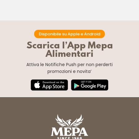
Disponibile su Apple e Android
Scarica l’App Mepa
Alimentari
Attiva le Notifiche Push
per non perderti
promozioni e novita’