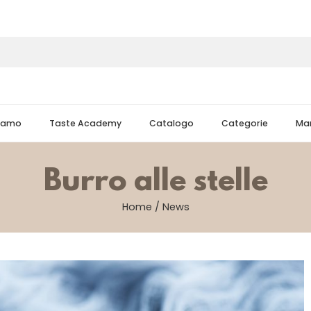
Siamo
Taste Academy
Catalogo
Categorie
Mar
Burro alle stelle
Home
/
News