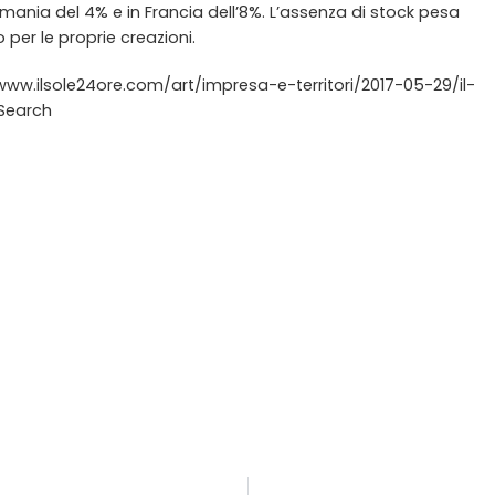
Germania del 4% e in Francia dell’8%. L’assenza di stock pesa
 per le proprie creazioni.
/www.ilsole24ore.com/art/impresa-e-territori/2017-05-29/il-
Search