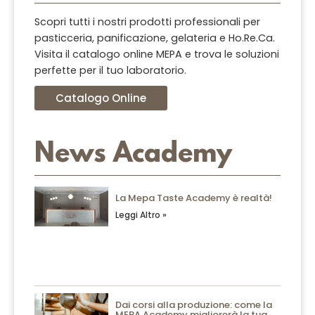
Scopri tutti i nostri prodotti professionali per
pasticceria, panificazione, gelateria e Ho.Re.Ca.
Visita il catalogo online MEPA e trova le soluzioni
perfette per il tuo laboratorio.
Catalogo Online
News Academy
La Mepa Taste Academy è realtà!
Leggi Altro »
Dai corsi alla produzione: come la
MEPA Academy migliorerà la tua