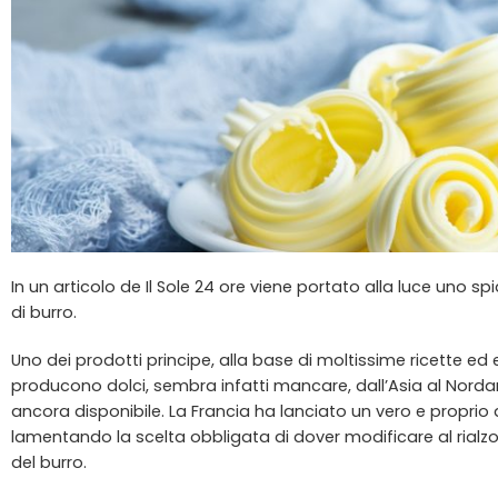
In un articolo de Il Sole 24 ore viene portato alla luce uno s
di
burro
.
Uno dei prodotti principe, alla base di moltissime ricette e
producono dolci, sembra infatti mancare, dall’Asia al Nord
ancora disponibile. La Francia ha lanciato un vero e proprio 
lamentando la scelta obbligata di dover modificare al rialzo i 
del burro.