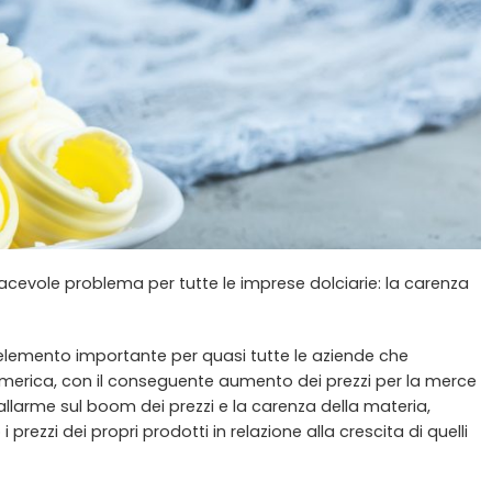
piacevole problema per tutte le imprese dolciarie: la carenza
d elemento importante per quasi tutte le aziende che
america, con il conseguente aumento dei prezzi per la merce
allarme sul boom dei prezzi e la carenza della materia,
prezzi dei propri prodotti in relazione alla crescita di quelli