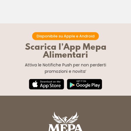
Disponibile su Apple e Android
Scarica l’App Mepa
Alimentari
Attiva le Notifiche Push
per non perderti
promozioni e novita’