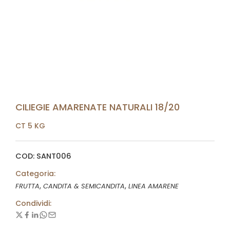
CILIEGIE AMARENATE NATURALI 18/20
CT 5 KG
COD: SANT006
Categoria:
,
,
FRUTTA
CANDITA & SEMICANDITA
LINEA AMARENE
Condividi: