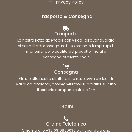
Privacy Policy
Trasporto & Consegna
Trasporto
La nostra flotta aziendale con veicoli all’avanguardia
ci permette di consegnare il tuo ordine in tempi rapidi,
mantenendo le qualità del prodotto fino alla
consegna al cliente finale
Consegna
Grazie alla nostra struttura interna, e avvalendoci di
validi collaboratori, consegneremo il tuo ordine su tutto
il territorio campano entro le 24h
Ordini
Ordine Telefonico
Chiama allo +39 0810900036 e ti risponderà una