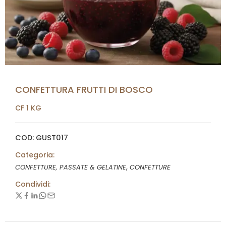
CONFETTURA FRUTTI DI BOSCO
CF 1 KG
COD: GUST017
Categoria:
,
CONFETTURE, PASSATE & GELATINE
CONFETTURE
Condividi: