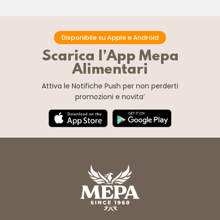
Disponibile su Apple e Android
Scarica l’App Mepa
Alimentari
Attiva le Notifiche Push
per non perderti
promozioni e novita’