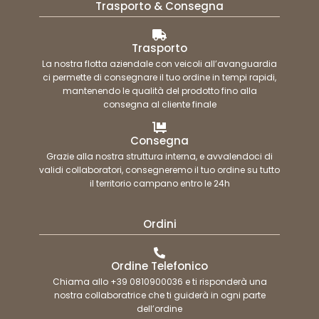
Trasporto & Consegna
Trasporto
La nostra flotta aziendale con veicoli all’avanguardia
ci permette di consegnare il tuo ordine in tempi rapidi,
mantenendo le qualità del prodotto fino alla
consegna al cliente finale
Consegna
Grazie alla nostra struttura interna, e avvalendoci di
validi collaboratori, consegneremo il tuo ordine su tutto
il territorio campano entro le 24h
Ordini
Ordine Telefonico
Chiama allo +39 0810900036 e ti risponderà una
nostra collaboratrice che ti guiderà in ogni parte
dell’ordine