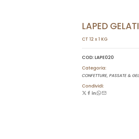
LAPED GELATI
CT 12 x 1 KG
COD: LAPE020
Categoria:
CONFETTURE, PASSATE & GEL
Condividi: