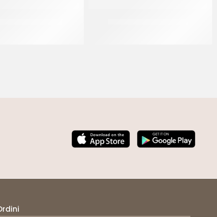
 PIPING JELL GIALLO
PRIMAT PIPING JELL ROSA
CF 1.3 KG
CF 1.3 KG
Ordini