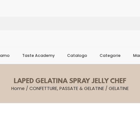
Siamo
Taste Academy
Catalogo
Categorie
Mar
LAPED GELATINA SPRAY JELLY CHEF
Home
/
CONFETTURE, PASSATE & GELATINE
/
GELATINE