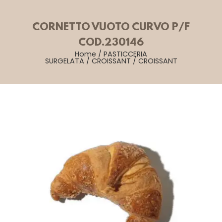
CORNETTO VUOTO CURVO P/F
COD.230146
Home
/
PASTICCERIA
SURGELATA
/
CROISSANT
/
CROISSANT