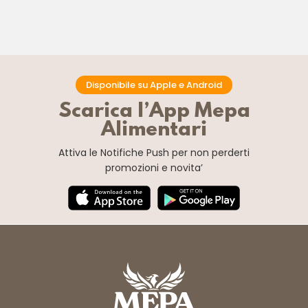
Disponibile su Apple e Android
Scarica l’App Mepa
Alimentari
Attiva le Notifiche Push
per non perderti
promozioni e novita’