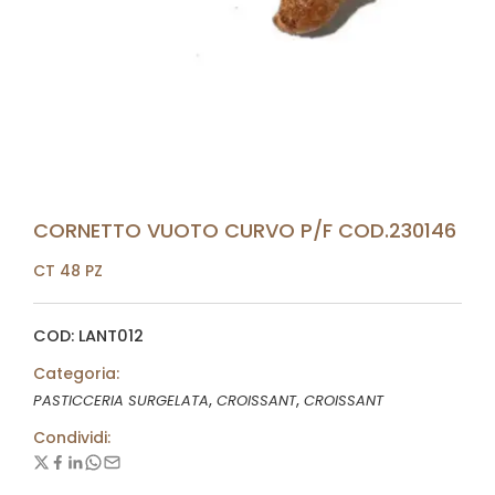
CORNETTO VUOTO CURVO P/F COD.230146
CT 48 PZ
COD: LANT012
Categoria:
,
,
PASTICCERIA SURGELATA
CROISSANT
CROISSANT
Condividi: