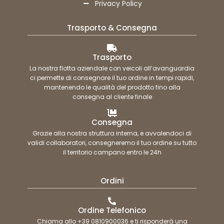
Privacy Policy
Trasporto & Consegna
Trasporto
La nostra flotta aziendale con veicoli all’avanguardia
ci permette di consegnare il tuo ordine in tempi rapidi,
mantenendo le qualità del prodotto fino alla
consegna al cliente finale
Consegna
Grazie alla nostra struttura interna, e avvalendoci di
validi collaboratori, consegneremo il tuo ordine su tutto
il territorio campano entro le 24h
Ordini
Ordine Telefonico
Chiama allo +39 0810900036 e ti risponderà una