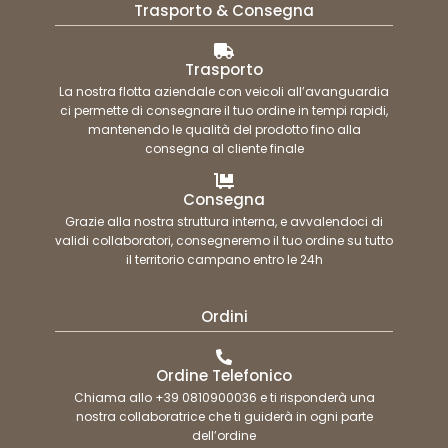
Trasporto & Consegna
Trasporto
La nostra flotta aziendale con veicoli all’avanguardia
ci permette di consegnare il tuo ordine in tempi rapidi,
mantenendo le qualità del prodotto fino alla
consegna al cliente finale
Consegna
Grazie alla nostra struttura interna, e avvalendoci di
validi collaboratori, consegneremo il tuo ordine su tutto
il territorio campano entro le 24h
Ordini
Ordine Telefonico
Chiama allo +39 0810900036 e ti risponderà una
nostra collaboratrice che ti guiderà in ogni parte
dell’ordine