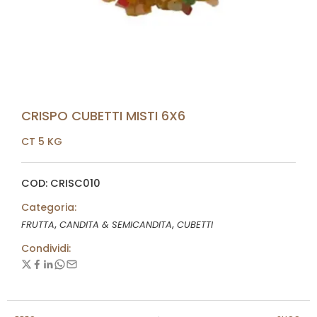
CRISPO CUBETTI MISTI 6X6
CT 5 KG
COD: CRISC010
Categoria:
,
,
FRUTTA
CANDITA & SEMICANDITA
CUBETTI
Condividi: