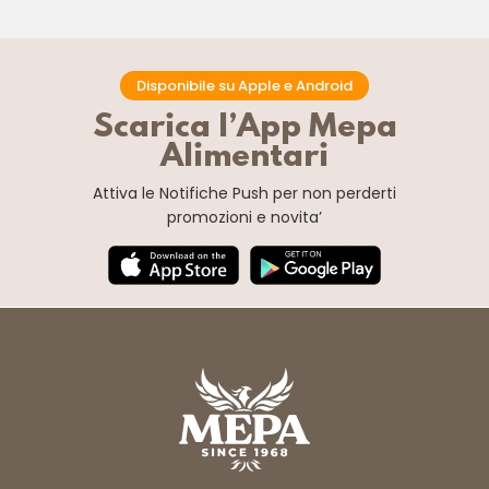
Disponibile su Apple e Android
Scarica l’App Mepa
Alimentari
Attiva le Notifiche Push
per non perderti
promozioni e novita’