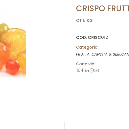
CRISPO FRUT
CT 5 KG
COD: CRISC012
Categoria:
,
FRUTTA
CANDITA & SEMICAN
Condividi: