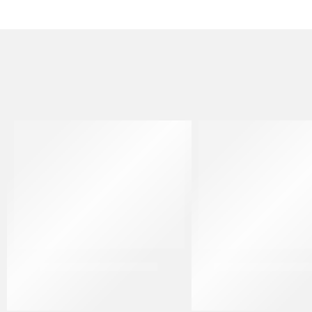
RAVIFRUIT PUREA ANANAS
CRISPO CUBETTI ARA
CT 5 x 1 KG
CT 5 KG