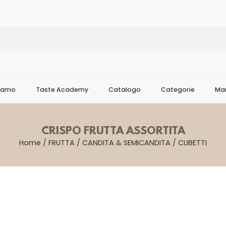
Siamo
Taste Academy
Catalogo
Categorie
Mar
CRISPO FRUTTA ASSORTITA
Home
/
FRUTTA
/
CANDITA & SEMICANDITA
/
CUBETTI