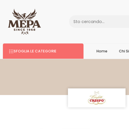
SFOGLIA LE CATEGORIE
Home
Chi 