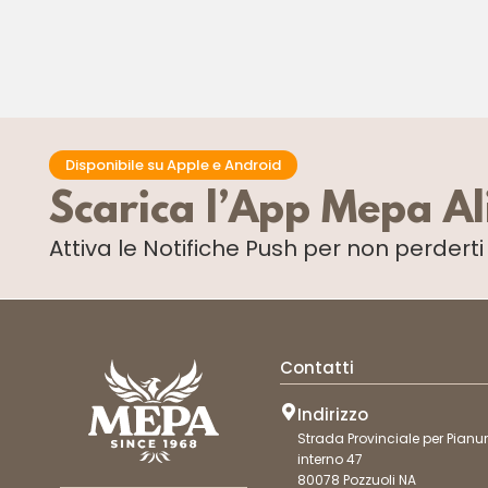
Disponibile su Apple e Android
Scarica l’App Mepa A
Attiva le Notifiche Push
per non perdert
Contatti
Indirizzo
Strada Provinciale per Pianur
interno 47
80078 Pozzuoli NA