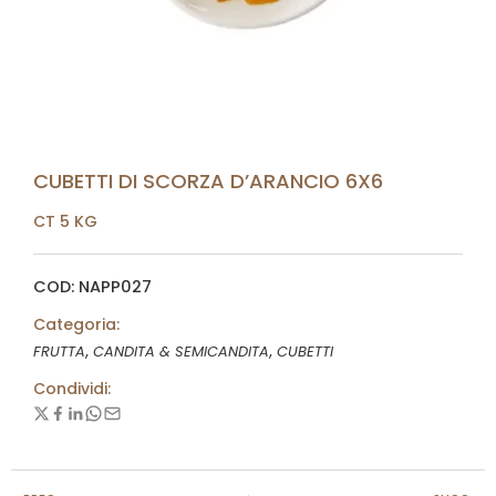
CUBETTI DI SCORZA D’ARANCIO 6X6
CT 5 KG
COD: NAPP027
Categoria:
,
,
FRUTTA
CANDITA & SEMICANDITA
CUBETTI
Condividi: