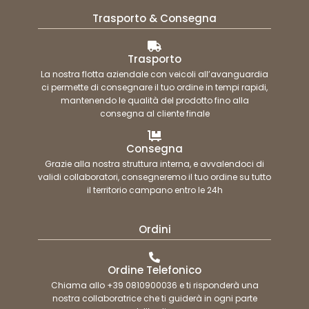
Trasporto & Consegna
Trasporto
La nostra flotta aziendale con veicoli all’avanguardia
ci permette di consegnare il tuo ordine in tempi rapidi,
mantenendo le qualità del prodotto fino alla
consegna al cliente finale
Consegna
Grazie alla nostra struttura interna, e avvalendoci di
validi collaboratori, consegneremo il tuo ordine su tutto
il territorio campano entro le 24h
Ordini
Ordine Telefonico
Chiama allo +39 0810900036 e ti risponderà una
nostra collaboratrice che ti guiderà in ogni parte