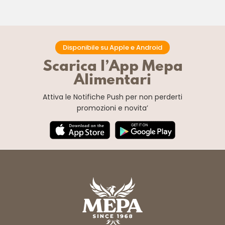
Disponibile su Apple e Android
Scarica l’App Mepa
Alimentari
Attiva le Notifiche Push
per non perderti
promozioni e novita’