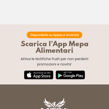
Disponibile su Apple e Android
Scarica l’App Mepa
Alimentari
Attiva le Notifiche Push
per non perderti
promozioni e novita’