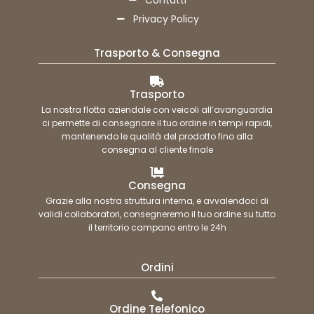
Privacy Policy
Trasporto & Consegna
Trasporto
La nostra flotta aziendale con veicoli all’avanguardia
ci permette di consegnare il tuo ordine in tempi rapidi,
mantenendo le qualità del prodotto fino alla
consegna al cliente finale
Consegna
Grazie alla nostra struttura interna, e avvalendoci di
validi collaboratori, consegneremo il tuo ordine su tutto
il territorio campano entro le 24h
Ordini
Ordine Telefonico