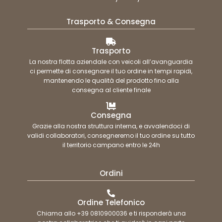
Trasporto & Consegna
Trasporto
La nostra flotta aziendale con veicoli all’avanguardia
ci permette di consegnare il tuo ordine in tempi rapidi,
mantenendo le qualità del prodotto fino alla
consegna al cliente finale
Consegna
Grazie alla nostra struttura interna, e avvalendoci di
validi collaboratori, consegneremo il tuo ordine su tutto
il territorio campano entro le 24h
Ordini
Ordine Telefonico
Chiama allo +39 0810900036 e ti risponderà una