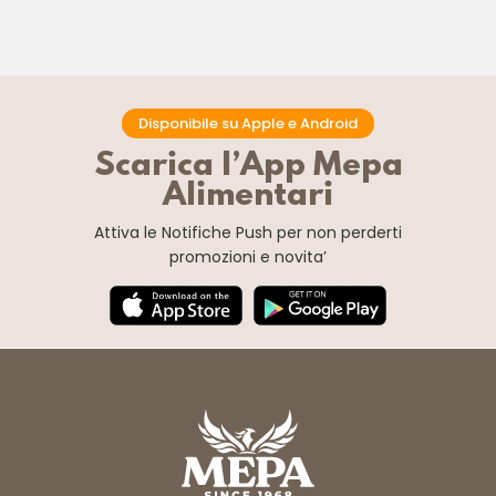
Disponibile su Apple e Android
Scarica l’App Mepa
Alimentari
Attiva le Notifiche Push
per non perderti
promozioni e novita’