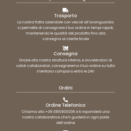
Trasporto
La nostra flotta aziendale con veicoli all’avanguardia
ci permette di consegnare il tuo ordine in tempi rapidi,
mantenendo le qualità del prodotto fino alla
consegna al cliente finale
Consegna
Grazie alla nostra struttura interna, e avvalendoci di
validi collaboratori, consegneremo il tuo ordine su tutto
il territorio campano entro le 24h
Ordini
Ordine Telefonico
Chiama allo +39 0810900036 e ti risponderà una
nostra collaboratrice che ti guiderà in ogni parte
dell’ordine