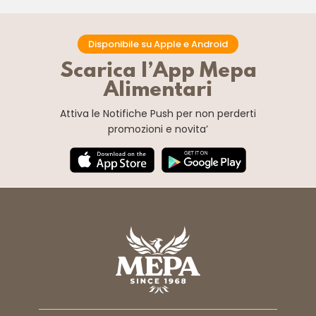
Disponibile su Apple e Android
Scarica l’App Mepa
Alimentari
Attiva le Notifiche Push
per non perderti
promozioni e novita’