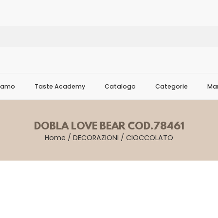
Siamo
Taste Academy
Catalogo
Categorie
Mar
DOBLA LOVE BEAR COD.78461
Home
/
DECORAZIONI
/
CIOCCOLATO