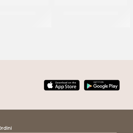
NKLES ARLECCHINO
SPRINKLES BIANCO&ORO 33
CF 500 GR
CF 500 GR
Ordini