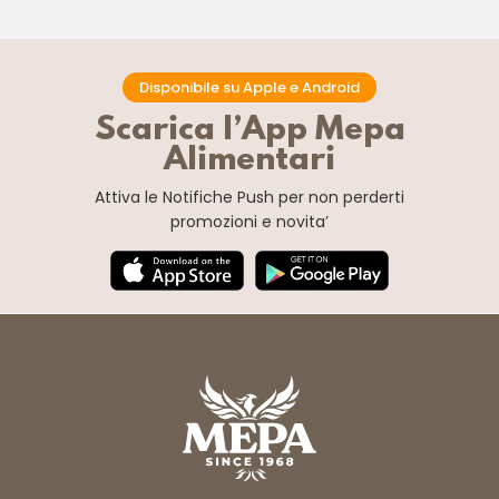
Disponibile su Apple e Android
Scarica l’App Mepa
Alimentari
Attiva le Notifiche Push
per non perderti
promozioni e novita’