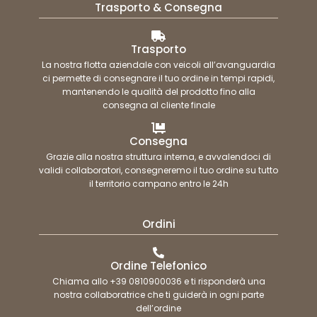
Trasporto & Consegna
Trasporto
La nostra flotta aziendale con veicoli all’avanguardia
ci permette di consegnare il tuo ordine in tempi rapidi,
mantenendo le qualità del prodotto fino alla
consegna al cliente finale
Consegna
Grazie alla nostra struttura interna, e avvalendoci di
validi collaboratori, consegneremo il tuo ordine su tutto
il territorio campano entro le 24h
Ordini
Ordine Telefonico
Chiama allo +39 0810900036 e ti risponderà una
nostra collaboratrice che ti guiderà in ogni parte
dell’ordine