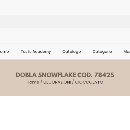
Siamo
Taste Academy
Catalogo
Categorie
Mar
DOBLA SNOWFLAKE COD. 78425
Home
/
DECORAZIONI
/
CIOCCOLATO