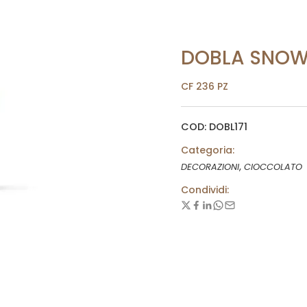
DOBLA SNOW
CF 236 PZ
COD: DOBL171
Categoria:
,
DECORAZIONI
CIOCCOLATO
Condividi: