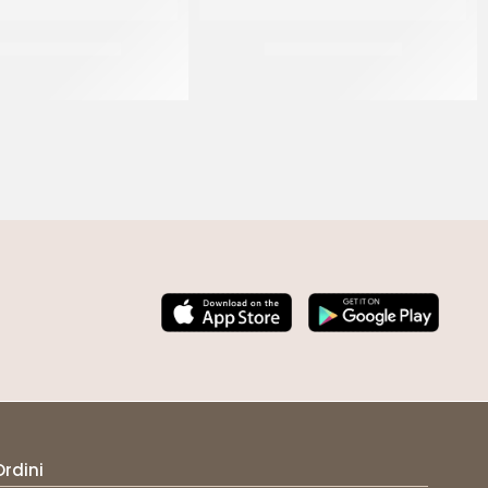
NKLES CELESTE 13
SPRINKLES ROSA 07
CF 500 GR
CF 500 GR
Ordini