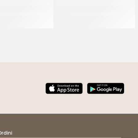
S BIANCO&ARGENTO 36
SPRINKLES ARGENTO 26
CF 500 GR
CF 500 GR
Ordini