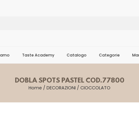
Siamo
Taste Academy
Catalogo
Categorie
Mar
DOBLA SPOTS PASTEL COD.77800
Home
/
DECORAZIONI
/
CIOCCOLATO