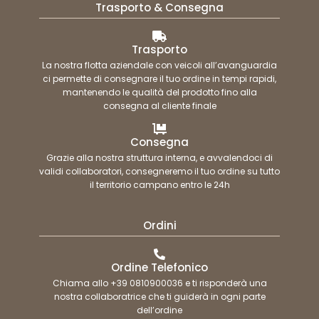
Trasporto & Consegna
Trasporto
La nostra flotta aziendale con veicoli all’avanguardia
ci permette di consegnare il tuo ordine in tempi rapidi,
mantenendo le qualità del prodotto fino alla
consegna al cliente finale
Consegna
Grazie alla nostra struttura interna, e avvalendoci di
validi collaboratori, consegneremo il tuo ordine su tutto
il territorio campano entro le 24h
Ordini
Ordine Telefonico
Chiama allo +39 0810900036 e ti risponderà una
nostra collaboratrice che ti guiderà in ogni parte
dell’ordine