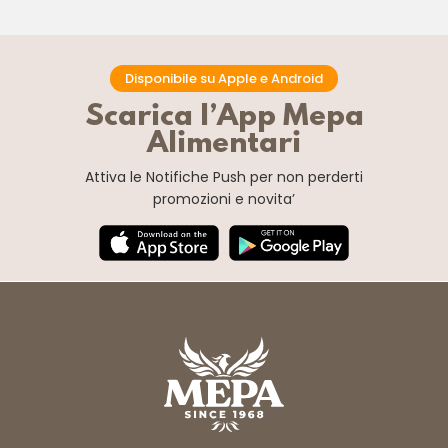
Disponibile su Apple e Android
Scarica l’App Mepa
Alimentari
Attiva le Notifiche Push
per non perderti
promozioni e novita’