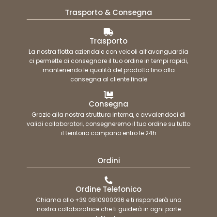
Trasporto & Consegna
Trasporto
La nostra flotta aziendale con veicoli all’avanguardia
ci permette di consegnare il tuo ordine in tempi rapidi,
mantenendo le qualità del prodotto fino alla
consegna al cliente finale
Consegna
Grazie alla nostra struttura interna, e avvalendoci di
validi collaboratori, consegneremo il tuo ordine su tutto
il territorio campano entro le 24h
Ordini
Ordine Telefonico
Chiama allo +39 0810900036 e ti risponderà una
nostra collaboratrice che ti guiderà in ogni parte