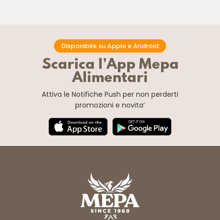
Disponibile su Apple e Android
Scarica l’App Mepa
Alimentari
Attiva le Notifiche Push
per non perderti
promozioni e novita’