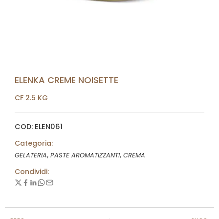
ELENKA CREME NOISETTE
CF 2.5 KG
COD: ELEN061
Categoria:
,
,
GELATERIA
PASTE AROMATIZZANTI
CREMA
Condividi: