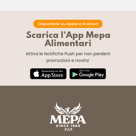
Disponibile su Apple e Android
Scarica l’App Mepa
Alimentari
Attiva le Notifiche Push
per non perderti
promozioni e novita’