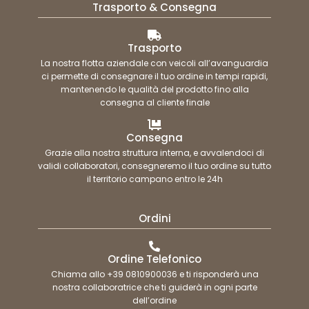
Trasporto & Consegna
Trasporto
La nostra flotta aziendale con veicoli all’avanguardia
ci permette di consegnare il tuo ordine in tempi rapidi,
mantenendo le qualità del prodotto fino alla
consegna al cliente finale
Consegna
Grazie alla nostra struttura interna, e avvalendoci di
validi collaboratori, consegneremo il tuo ordine su tutto
il territorio campano entro le 24h
Ordini
Ordine Telefonico
Chiama allo +39 0810900036 e ti risponderà una
nostra collaboratrice che ti guiderà in ogni parte
dell’ordine