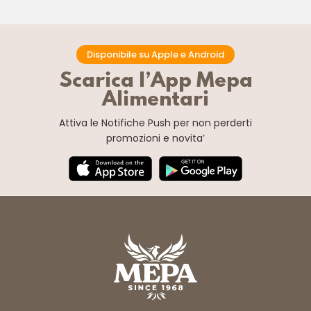
Disponibile su Apple e Android
Scarica l’App Mepa
Alimentari
Attiva le Notifiche Push
per non perderti
promozioni e novita’