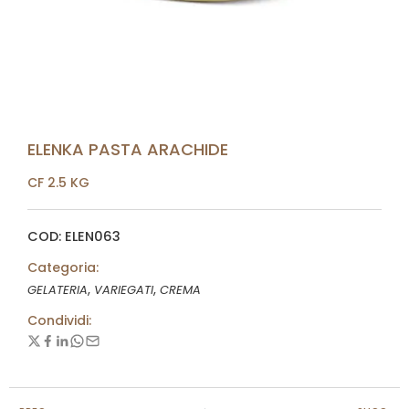
ELENKA PASTA ARACHIDE
CF 2.5 KG
COD: ELEN063
Categoria:
,
,
GELATERIA
VARIEGATI
CREMA
Condividi: