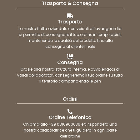
Trasporto & Consegna
Trasporto
La nostra flotta aziendale con veicoli all’avanguardia
ci permette di consegnare il tuo ordine in tempi rapidi,
mantenendo le qualità del prodotto fino alla
consegna al cliente finale
Consegna
Grazie alla nostra struttura interna, e avvalendoci di
validi collaboratori, consegneremo il tuo ordine su tutto
il territorio campano entro le 24h
Ordini
Ordine Telefonico
Chiama allo +39 0810900036 e ti risponderà una
nostra collaboratrice che ti guiderà in ogni parte
dell’ordine