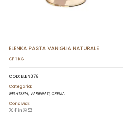
ELENKA PASTA VANIGLIA NATURALE
CF 1 KG
COD: ELEN078
Categoria:
,
,
GELATERIA
VARIEGATI
CREMA
Condividi: