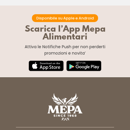
Disponibile su Apple e Android
Scarica l’App Mepa
Alimentari
Attiva le Notifiche Push
per non perderti
promozioni e novita’