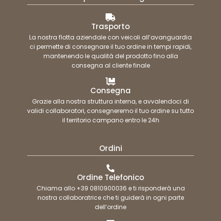
Trasporto
La nostra flotta aziendale con veicoli all’avanguardia
ci permette di consegnare il tuo ordine in tempi rapidi,
mantenendo le qualità del prodotto fino alla
consegna al cliente finale
Consegna
Grazie alla nostra struttura interna, e avvalendoci di
validi collaboratori, consegneremo il tuo ordine su tutto
il territorio campano entro le 24h
Ordini
Ordine Telefonico
Chiama allo +39 0810900036 e ti risponderà una
nostra collaboratrice che ti guiderà in ogni parte
dell’ordine